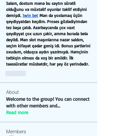
Salam, dostum mənə bu saytın sürətli 
olduğunu və müxtəlif oyunlar təklif etdiyini 
demişdi. 
1win bet
 Mən də yoxlamaq üçün 
qeydiyyatdan keçdim. Proses gözlədiyimdən 
tez başa çatdı. Azərbaycanda çox vaxt 
qeydiyyat çox uzun çəkir, amma burada belə 
deyildi. Mən slot maşınlarına nəzər saldım, 
seçim kifayət qədər geniş idi. Bonus şərtlərini 
oxudum, olduqca aydın yazılmışdı. Həmçinin 
tətbiqin olması da xoş bir amildir. İlk 
təəssüratlar müsbətdir, hər şey öz yerindədir.
Like
About
Welcome to the group! You can connect
with other members and
...
Read more
Members