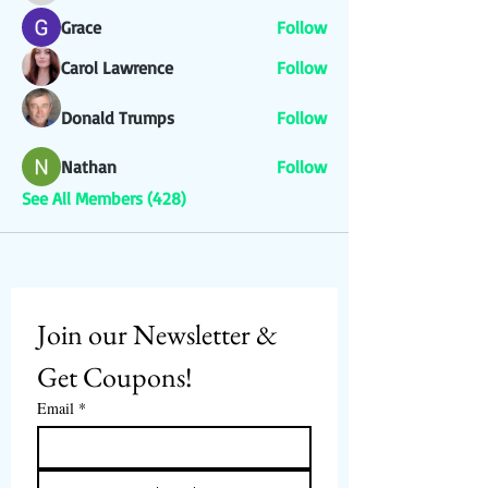
Grace
Follow
Carol Lawrence
Follow
Donald Trumps
Follow
Nathan
Follow
See All Members (428)
Join our Newsletter & 
Get Coupons!
Email
*