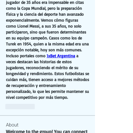
jugador de 35 años era impensable en citas 
como la Copa Mundial, pero la preparación 
física y la ciencia del deporte han avanzado 
exponencialmente. Vemos cómo figuras 
como Lionel Messi, a sus 35 años, no solo 
participaron, sino que fueron determinantes 
en su equipo campeón. Casos como los de 
Turek en 1954, quien a la misma edad era una 
excepción notable, hoy son más comunes. 
Incluso portales como 
1xBet Argentina
 a 
veces destacan las historias de estos 
jugadores, reconociendo el mérito de su 
longevidad y rendimiento. Estos futbolistas se 
cuidan más, tienen acceso a mejores métodos 
de recuperación y entrenamiento 
personalizado, lo que les permite mantener su 
nivel competitivo por más tiempo.
Gefällt mir
About
Welcome to the group! You can connect