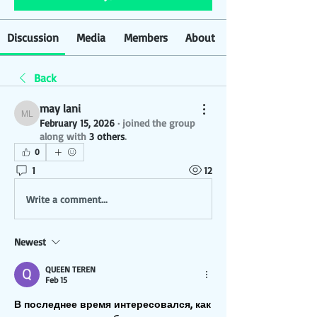
Discussion
Media
Members
About
Back
may lani
may lani
February 15, 2026
·
joined the group
along with
3 others
.
0
1
12
Write a comment...
Newest
QUEEN TEREN
Feb 15
В последнее время интересовался, как 